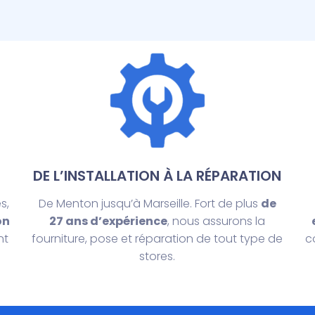
DE L’INSTALLATION À LA RÉPARATION
s,
De Menton jusqu’à Marseille. Fort de plus
de
on
27 ans d’expérience
, nous assurons la
nt
fourniture, pose et réparation de tout type de
c
stores.