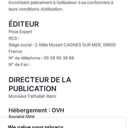
incombent pleinement à l’utilisateur. Il se conformera à
leurs conditions d’utilisation.
ÉDITEUR
Pose Expert
RCS :
Siège social : 2 Allée Mozart CAGNES SUR MER, 06800
France
N° de téléphone : 06 58 90 38 88
N° de Fax :
DIRECTEUR DE LA
PUBLICATION
Monsieur Fathallah Rami
Hébergement : OVH
Société OVH
Siège social : 2 rue Kellermann – 59100 Roubaix, France
We value your privacy